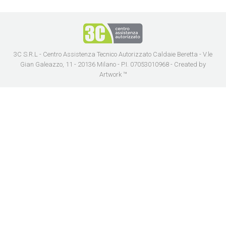
3C S.R.L - Centro Assistenza Tecnico Autorizzato Caldaie Beretta - V.le
Gian Galeazzo, 11 - 20136 Milano - P.I. 07053010968 - Created by
Artwork ™