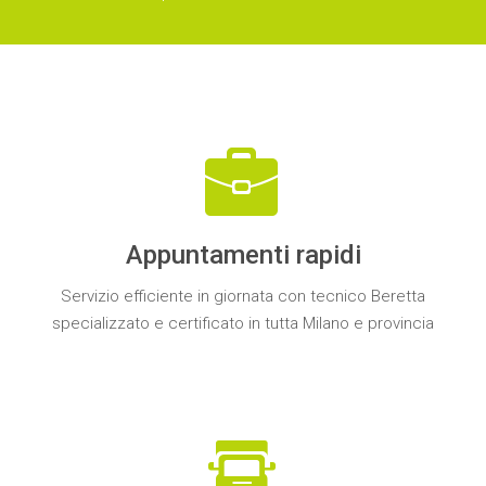
Appuntamenti rapidi
Servizio efficiente in giornata con
tecnico Beretta
specializzato e certificato
in tutta
Milano e provincia