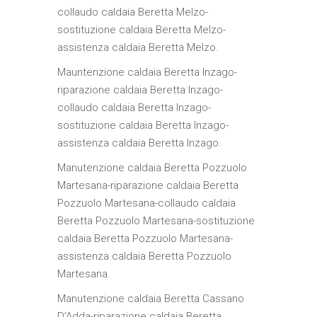
collaudo caldaia Beretta Melzo-
sostituzione caldaia Beretta Melzo-
assistenza caldaia Beretta Melzo.
Mauntenzione caldaia Beretta Inzago-
riparazione caldaia Beretta Inzago-
collaudo caldaia Beretta Inzago-
sostituzione caldaia Beretta Inzago-
assistenza caldaia Beretta Inzago.
Manutenzione caldaia Beretta Pozzuolo
Martesana-riparazione caldaia Beretta
Pozzuolo Martesana-collaudo caldaia
Beretta Pozzuolo Martesana-sostituzione
caldaia Beretta Pozzuolo Martesana-
assistenza caldaia Beretta Pozzuolo
Martesana.
Manutenzione caldaia Beretta Cassano
D’Adda-riparazione caldaia Beretta