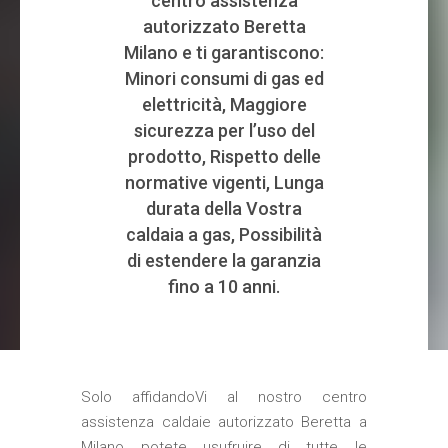
centro assistenza
autorizzato Beretta
Milano e ti garantiscono:
Minori consumi di gas ed
elettricità, Maggiore
sicurezza per l’uso del
prodotto, Rispetto delle
normative vigenti, Lunga
durata della Vostra
caldaia a gas, Possibilità
di estendere la garanzia
fino a 10 anni.
Solo affidandoVi al nostro
centro
assistenza caldaie autorizzato Beretta
a
Milano potete usufruire di tutte le