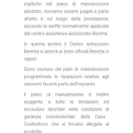
esplicito nel piano di
manutenzione
adottato, dovranno essere pagati a parte
all’atto e sul luogo della prestazione,
secondo le tariffe normalmente applicate
dal
centro assistenza autorizzato Beretta
.
In questa ipotesi il
Centro autorizzato
Beretta
si atterrà ai listini ufficiali
Beretta
in
vigore .
Sono escluse dai piani di
manutenzione
programmata le
riparazioni
relative agli
elementi facenti parte dell’impianto.
Il piano di
manutenzione
è inoltre
soggetto a tutte le limitazioni ed
esclusioni riportate nelle condizioni di
garanzia convenzionale
della Casa
Costruttrice che si trovano allegate al
prodotto.