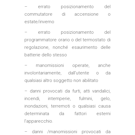
– errato posizionamento del
commutatore di accensione o
estate/inverno
– errato posizionamento del
programmatore orario o del termostato di
regolazione, nonché esaurimento delle
batterie dello stesso
– manomissioni operate, anche
involontariamente, dall’utente o da
qualsiasi altro soggetto non abilitato
– danni provocati da furti, atti vandalici,
incendi, intemperie, fulmini, gelo,
inondazioni, terremoti o qualsiasi causa
determinata da fattori esterni
l’apparecchio.
– danni /manomissioni provocati da