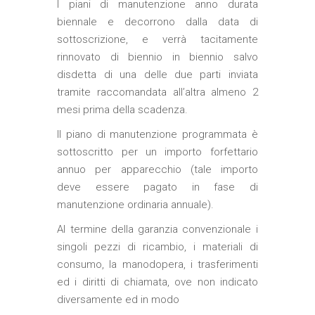
I piani di
manutenzione
anno durata
biennale e decorrono dalla data di
sottoscrizione, e verrà tacitamente
rinnovato di biennio in biennio salvo
disdetta di una delle due parti inviata
tramite raccomandata all’altra almeno 2
mesi prima della scadenza.
Il piano di
manutenzione programmata
è
sottoscritto per un importo forfettario
annuo per apparecchio (tale importo
deve essere pagato in fase di
manutenzione ordinaria annuale).
Al termine della garanzia convenzionale i
singoli pezzi di ricambio, i materiali di
consumo, la manodopera, i trasferimenti
ed i diritti di chiamata, ove non indicato
diversamente ed in modo