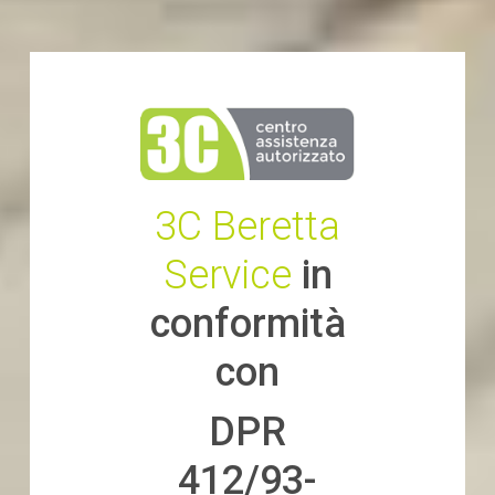
3C Beretta
Service
in
conformità
con
DPR
412/93-