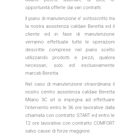
opportunità offerte dai vari contratti.
Il piano di
manutenzione
e’ sottoscritto tra
la nostra
assistenza caldaie Beretta
ed il
cliente ed in fase di manutenzione
verranno effettuate tutte le operazioni
descritte comprese nel piano scelto
utilizzando prodotti e pezzi, qualora
necessari, solo ed esclusivamente
marcati
Beretta
.
Nel caso di
manutenzione
straordinaria il
nostro
centro assistenza caldaie Beretta
Milano
3C srl si impegna ad effettuare
l’intervento entro le 36 ore lavorative dalla
chiamata con contratto START ed entro le
12 ore lavorative con contratto COMFORT
salvo cause di forze maggiore.