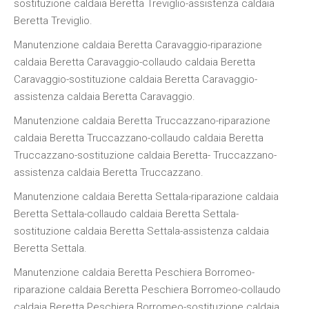
sostituzione caldaia Beretta Treviglio-assistenza caldaia
Beretta Treviglio.
Manutenzione caldaia Beretta Caravaggio-riparazione
caldaia Beretta Caravaggio-collaudo caldaia Beretta
Caravaggio-sostituzione caldaia Beretta Caravaggio-
assistenza caldaia Beretta Caravaggio.
Manutenzione caldaia Beretta Truccazzano-riparazione
caldaia Beretta Truccazzano-collaudo caldaia Beretta
Truccazzano-sostituzione caldaia Beretta- Truccazzano-
assistenza caldaia Beretta Truccazzano.
Manutenzione caldaia Beretta Settala-riparazione caldaia
Beretta Settala-collaudo caldaia Beretta Settala-
sostituzione caldaia Beretta Settala-assistenza caldaia
Beretta Settala.
Manutenzione caldaia Beretta Peschiera Borromeo-
riparazione caldaia Beretta Peschiera Borromeo-collaudo
caldaia Beretta Peschiera Borromeo-sostituzione caldaia