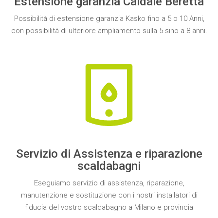
Estensione garanzia Caldaie Beretta
Possibilità di
estensione garanzia Kasko
fino a
5
o
10 Anni
,
con possibilità di ulteriore ampliamento sulla
5
sino a
8
anni.
Servizio di Assistenza e riparazione
scaldabagni
Eseguiamo
servizio
di
assistenza, riparazione,
manutenzione e sostituzione
con i nostri installatori di
fiducia del vostro
scaldabagno a Milano e provincia