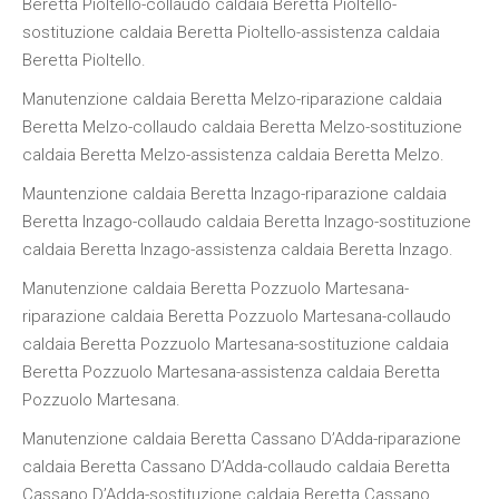
Beretta Pioltello-collaudo caldaia Beretta Pioltello-
sostituzione caldaia Beretta Pioltello-assistenza caldaia
Beretta Pioltello.
Manutenzione caldaia Beretta Melzo-riparazione caldaia
Beretta Melzo-collaudo caldaia Beretta Melzo-sostituzione
caldaia Beretta Melzo-assistenza caldaia Beretta Melzo.
Mauntenzione caldaia Beretta Inzago-riparazione caldaia
Beretta Inzago-collaudo caldaia Beretta Inzago-sostituzione
caldaia Beretta Inzago-assistenza caldaia Beretta Inzago.
Manutenzione caldaia Beretta Pozzuolo Martesana-
riparazione caldaia Beretta Pozzuolo Martesana-collaudo
caldaia Beretta Pozzuolo Martesana-sostituzione caldaia
Beretta Pozzuolo Martesana-assistenza caldaia Beretta
Pozzuolo Martesana.
Manutenzione caldaia Beretta Cassano D’Adda-riparazione
caldaia Beretta Cassano D’Adda-collaudo caldaia Beretta
Cassano D’Adda-sostituzione caldaia Beretta Cassano