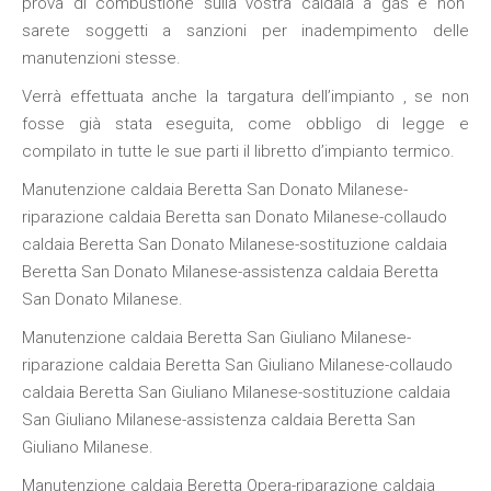
prova di combustione
sulla vostra
caldaia a gas
e non
sarete soggetti a sanzioni per inadempimento delle
manutenzioni stesse.
Verrà effettuata anche la targatura dell’impianto , se non
fosse già stata eseguita, come obbligo di legge e
compilato in tutte le sue parti il libretto d’impianto termico.
Manutenzione caldaia Beretta San Donato Milanese-
riparazione caldaia Beretta san Donato Milanese-collaudo
caldaia Beretta San Donato Milanese-sostituzione caldaia
Beretta San Donato Milanese-assistenza caldaia Beretta
San Donato Milanese.
Manutenzione caldaia Beretta San Giuliano Milanese-
riparazione caldaia Beretta San Giuliano Milanese-collaudo
caldaia Beretta San Giuliano Milanese-sostituzione caldaia
San Giuliano Milanese-assistenza caldaia Beretta San
Giuliano Milanese.
Manutenzione caldaia Beretta Opera-riparazione caldaia