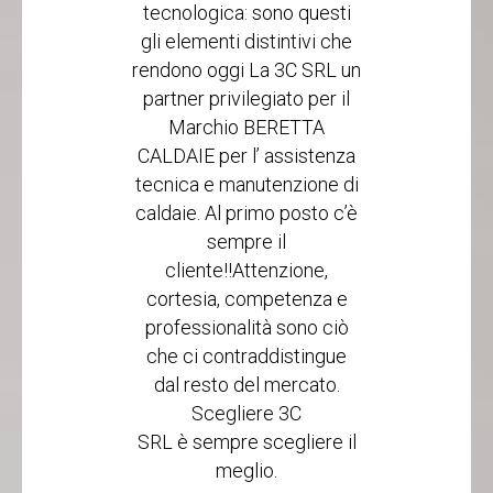
tecnologica: sono questi
gli elementi distintivi che
rendono oggi La 3C SRL un
partner privilegiato per il
Marchio
BERETTA
CALDAIE
per l’ assistenza
tecnica e
manutenzione di
caldaie.
Al primo posto c’è
sempre il
cliente!!Attenzione,
cortesia, competenza e
professionalità sono ciò
che ci contraddistingue
dal resto del mercato.
Scegliere 3C
SRL è sempre scegliere il
meglio.