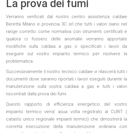
La prova dei fumi
Verranno verificati dal nostro centro
assistenza caldaie
Beretta Milano
e provincia 3C srl che tutti i valori siano nel
range corretto come normativa con strumenti certificati e
qualora ci fossero delle anomalie verranno apportate
modifiche sulla
caldaia a gas
o specificati i lavori da
eseguire sul vostro impianto termico per risolvere la
problematica.
Successivamente il nostro tecnico caldaie vi rilascerà tutti i
documenti dove saranno riportati i lavori eseguiti durante la
manutenzione sulla vostra
caldaia a gas
e tutti i valori
riscontrati dalla
prova dei fumi .
Questo rapporto di efficienza energetico del vostro
impianto termico verra’ asua volta registrato al CURIT (
catasto unico regionale impianti termici) che dimostrerà la
corretta esecuzione della
manutenzione ordinaria
con