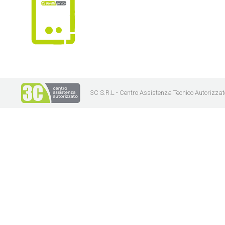
3C S.R.L - Centro Assistenza Tecnico Autorizzat