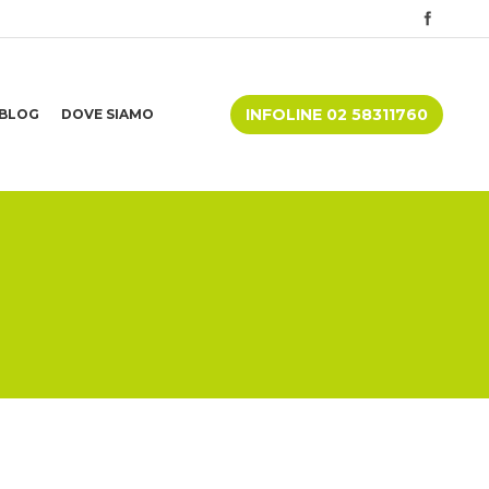
INFOLINE 02 58311760
BLOG
DOVE SIAMO