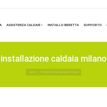
A
ASSISTENZA CALDAIE
INSTALLO BERETTA
SUPPORTO
installazione caldaia milano
Home
installazione caldaia milano