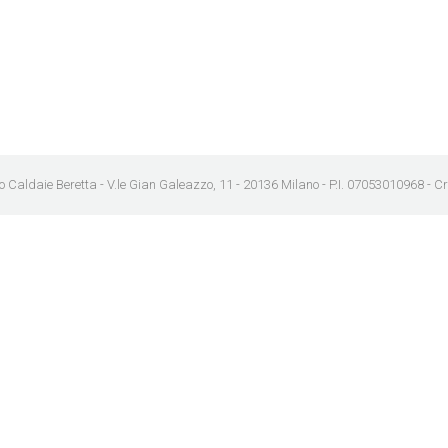
o Caldaie Beretta - V.le Gian Galeazzo, 11 - 20136 Milano - P.I. 07053010968 - 