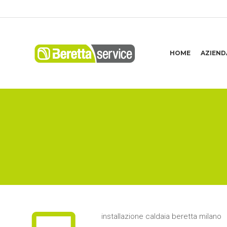
HOME
AZIEND
You are here:
installazione caldaia beretta milano